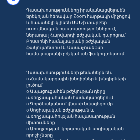
Դասախոսությունները իրականացվելու են
երեկոյան հեռավար Zoom հարթակի միջոցով
և հասանելի կլինեն ԱՄՆ-ի տարբեր
ուսումնական հաստատություններում,
ներառյալ Հարվարդի բժշկական դպրոցում,
Բոստոնի համալսարանի բժշկական
ֆակուլտետում և Մասաչուսեթսի
համալսարանի բժշկական ֆակուլտետում:
Դասախոսությունների թեմաներն են․
o Համակարգային խնդիրներ և խնդիրների
լուծում
o Ապացուցահեն բժշկության դերը
առողջապահական համակարգերում
o Գործնականում վնասի նվազեցումը
o Սոցիալական բժշկության և
առողջապահության հավասարության
միտումները
o Առողջության կիրառական սոցիալական
որոշիչները