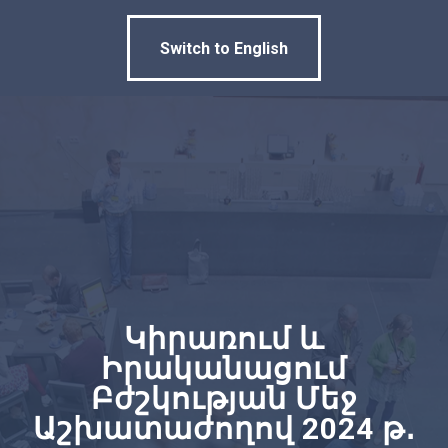
Switch to English
Կիրառում և
Իրականացում
Բժշկության Մեջ
Աշխատաժողով 2024 թ․