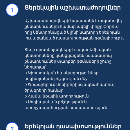
Ցերեկային աշխատաժողովներ
1
Աշխատաժողովների նպատակն է ապահովել
քննարկումների համար ավելի փոքր ֆորում,
որը կենտրոնացած կլինի նախորդ երեկոյան
լուսաբանված դասախոսության թեմայի շուրջ։
Տեղի գրասենյակները և ակադեմիական
կենտրոնները կանցկացնեն նմանատիպ
քննարկումներ տարբեր թեմաների շուրջ,
ներառյալ՝
o Կիրառական հասկացություններ
սոցիալական բժշկության մեջ
o Ծրագրերում մոնիթորինգ և գնահատում
ծրագրերի համար
o Համայնքային առողջություն
o Սոցիալական բժշկություն և
առողջապահության հավասարություն
Երեկոյան դասախոսություններ
2