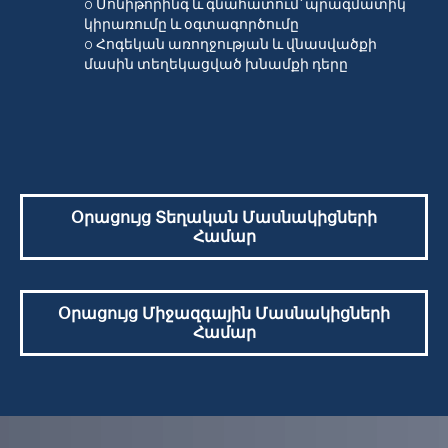
o Մոնիթորինգ և գնահատում՝ պրագմատիկ
կիրառումը և օգտագործումը
o Հոգեկան առողջության և վնասվածքի
մասին տեղեկացված խնամքի դերը
Օրացույց Տեղական Մասնակիցների
Համար
Օրացույց Միջազգային Մասնակիցների
Համար